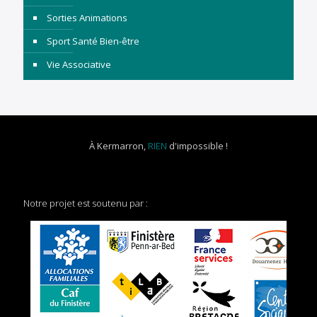
Sorties Animations
Sport Santé Bien-être
Vie Associative
À Kermarron,
RIEN
d'impossible !
Notre projet est soutenu par :