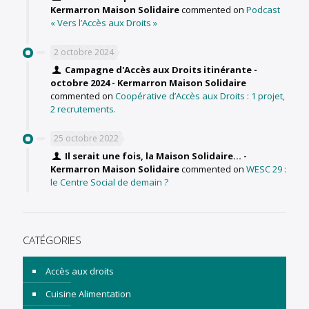
Kermarron Maison Solidaire
commented on
Podcast
« Vers l’Accès aux Droits »
2 octobre 2024
Campagne d'Accès aux Droits itinérante -
octobre 2024 - Kermarron Maison Solidaire
commented on
Coopérative d’Accès aux Droits : 1 projet,
2 recrutements.
25 octobre 2022
Il serait une fois, la Maison Solidaire... -
Kermarron Maison Solidaire
commented on
WESC 29 :
le Centre Social de demain ?
CATÉGORIES
Accès aux droits
Cuisine Alimentation