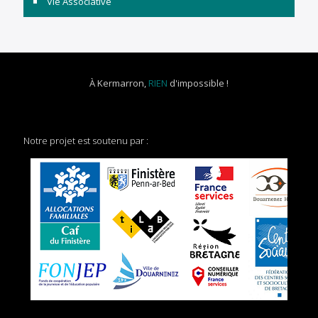
Vie Associative
À Kermarron,
RIEN
d'impossible !
Notre projet est soutenu par :