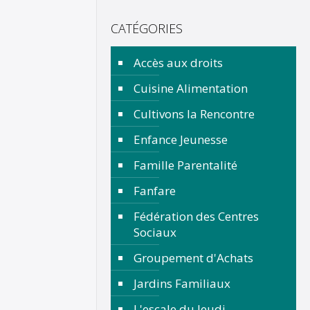
CATÉGORIES
Accès aux droits
Cuisine Alimentation
Cultivons la Rencontre
Enfance Jeunesse
Famille Parentalité
Fanfare
Fédération des Centres
Sociaux
Groupement d'Achats
Jardins Familiaux
L'escale du Jeudi