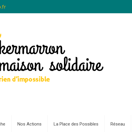
.fr
che
Nos Actions
La Place des Possibles
Réseau