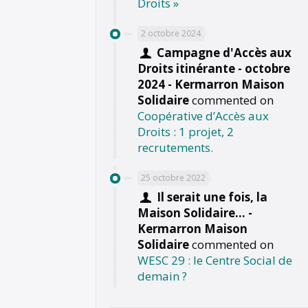
Droits »
2 octobre 2024
Campagne d'Accès aux
Droits itinérante - octobre
2024 - Kermarron Maison
Solidaire
commented on
Coopérative d’Accès aux
Droits : 1 projet, 2
recrutements.
25 octobre 2022
Il serait une fois, la
Maison Solidaire... -
Kermarron Maison
Solidaire
commented on
WESC 29 : le Centre Social de
demain ?