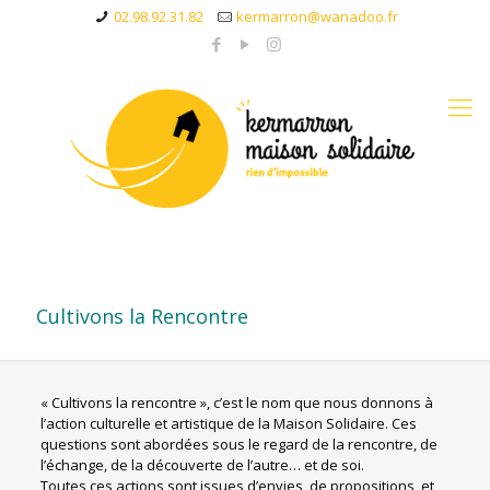
02.98.92.31.82
kermarron@wanadoo.fr
Cultivons la Rencontre
« Cultivons la rencontre », c’est le nom que nous donnons à
l’action culturelle et artistique de la Maison Solidaire. Ces
questions sont abordées sous le regard de la rencontre, de
l’échange, de la découverte de l’autre… et de soi.
Toutes ces actions sont issues d’envies, de propositions, et