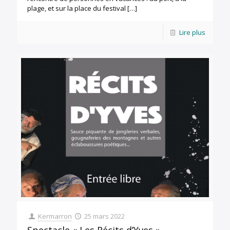
plage, et sur la place du festival
[…]
Lire plus
Kermarron
25 mars 2022
Spectacle « Les Récits d’Yves »