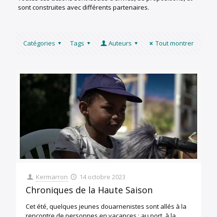
sont construites avec différents partenaires.
Catégories
Tags
Auteurs
Tout montrer
Kermarron
14 octobre 2023
Chroniques de la Haute Saison
Cet été, quelques jeunes douarnenistes sont allés à la
rencontre de personnes en vacances : au port, à la