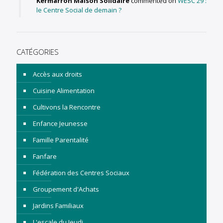
Kermarron Maison Solidaire
commented on
WESC 29 :
le Centre Social de demain ?
CATÉGORIES
Accès aux droits
Cuisine Alimentation
Cultivons la Rencontre
Enfance Jeunesse
Famille Parentalité
Fanfare
Fédération des Centres Sociaux
Groupement d'Achats
Jardins Familiaux
L'escale du Jeudi