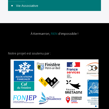
Vie Associative
À Kermarron,
RIEN
d'impossible !
Notre projet est soutenu par :