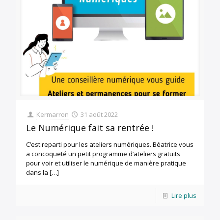
Kermarron
31 août 2022
Le Numérique fait sa rentrée !
C’est reparti pour les ateliers numériques. Béatrice vous
a concoqueté un petit programme d’ateliers gratuits
pour voir et utiliser le numérique de manière pratique
dans la
[…]
Lire plus