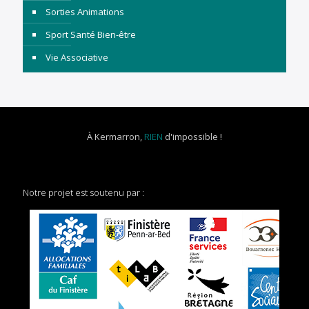
Sorties Animations
Sport Santé Bien-être
Vie Associative
À Kermarron,
RIEN
d'impossible !
Notre projet est soutenu par :