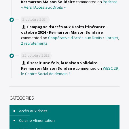
Kermarron Maison Solidaire
commented on
Podcast
« Vers l’Accès aux Droits »
2 octobre 2024
Campagne d'Accès aux Droits itinérante -
octobre 2024 - Kermarron Maison Solidaire
commented on
Coopérative d’Accès aux Droits : 1 projet,
2 recrutements.
25 octobre 2022
Il serait une fois, la Maison Solidaire... -
Kermarron Maison Solidaire
commented on
WESC 29 :
le Centre Social de demain ?
CATÉGORIES
Accès aux droits
Cuisine Alimentation