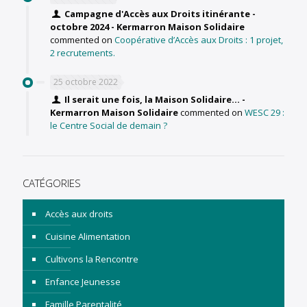
Campagne d'Accès aux Droits itinérante -
octobre 2024 - Kermarron Maison Solidaire
commented on
Coopérative d’Accès aux Droits : 1 projet,
2 recrutements.
25 octobre 2022
Il serait une fois, la Maison Solidaire... -
Kermarron Maison Solidaire
commented on
WESC 29 :
le Centre Social de demain ?
CATÉGORIES
Accès aux droits
Cuisine Alimentation
Cultivons la Rencontre
Enfance Jeunesse
Famille Parentalité