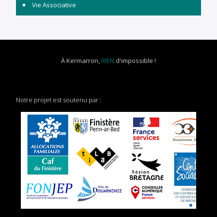
Vie Associative
À Kermarron,
RIEN
d'impossible !
Notre projet est soutenu par :