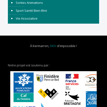
Sorties Animations
Sport Santé Bien-être
Vie Associative
À Kermarron,
RIEN
d'impossible !
Notre projet est soutenu par :