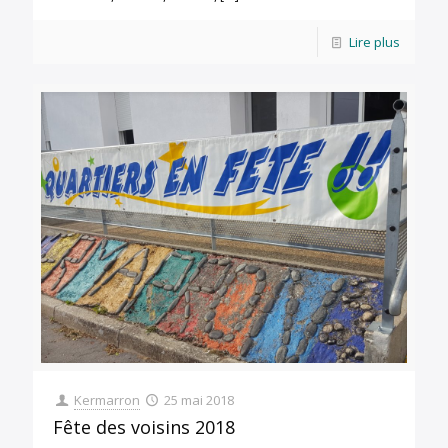
Lire plus
Kermarron
25 mai 2018
Fête des voisins 2018