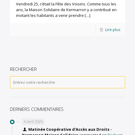
Vendredi 25, c’était la Fête des Voisins. Comme tous les
ans, la Maison Solidaire de Kermarron y a contribué en
invitant les habitants a venir prendre
[…]
Lire plus
RECHERCHER
DERNIERS COMMENTAIRES
4 avril 2025
Matinée Coopérative d'Accès aux Droits -
Kermarron Maison Solidaire
commented on
Podcast