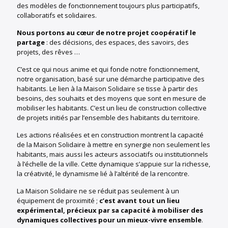
des modèles de fonctionnement toujours plus participatifs,
collaboratifs et solidaires.
Nous portons au cœur de notre projet coopératif le
partage
: des décisions, des espaces, des savoirs, des
projets, des rêves …
C’est ce qui nous anime et qui fonde notre fonctionnement,
notre organisation, basé sur une démarche participative des
habitants. Le lien à la Maison Solidaire se tisse à partir des
besoins, des souhaits et des moyens que sont en mesure de
mobiliser les habitants. C’est un lieu de construction collective
de projets initiés par l’ensemble des habitants du territoire.
Les actions réalisées et en construction montrent la capacité
de la Maison Solidaire à mettre en synergie non seulement les
habitants, mais aussi les acteurs associatifs ou institutionnels
à l’échelle de la ville. Cette dynamique s’appuie sur la richesse,
la créativité, le dynamisme lié à l’altérité de la rencontre.
La Maison Solidaire ne se réduit pas seulement à un
équipement de proximité ;
c’est avant tout un lieu
expérimental, précieux par sa capacité à mobiliser des
dynamiques collectives pour un mieux-vivre ensemble
.