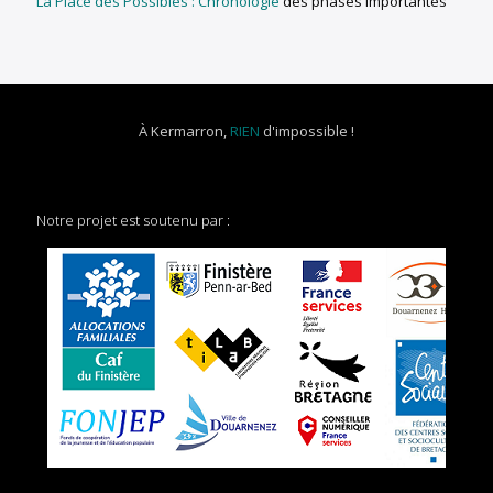
La Place des Possibles : Chronologie
des phases importantes
À Kermarron,
RIEN
d'impossible !
Notre projet est soutenu par :