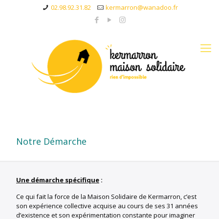
02.98.92.31.82
kermarron@wanadoo.fr
Notre Démarche
Une démarche spécifique
:
Ce qui fait la force de la Maison Solidaire de Kermarron, c’est
son expérience collective acquise au cours de ses 31 années
d’existence et son expérimentation constante pour imaginer