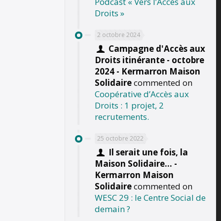
Podcast « Vers l’Accès aux
Droits »
2 octobre 2024
Campagne d'Accès aux
Droits itinérante - octobre
2024 - Kermarron Maison
Solidaire
commented on
Coopérative d’Accès aux
Droits : 1 projet, 2
recrutements.
25 octobre 2022
Il serait une fois, la
Maison Solidaire... -
Kermarron Maison
Solidaire
commented on
WESC 29 : le Centre Social de
demain ?