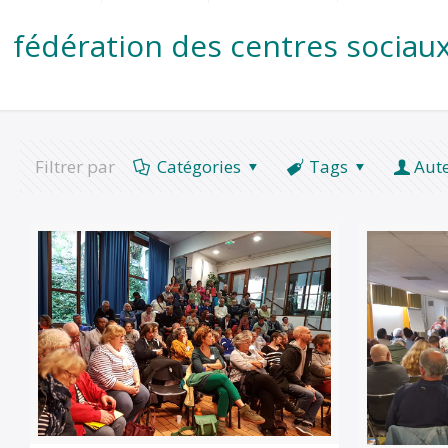
fédération des centres sociau
Filtrer par
Catégories
Tags
Aut