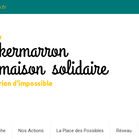
.fr
che
Nos Actions
La Place des Possibles
Réseau