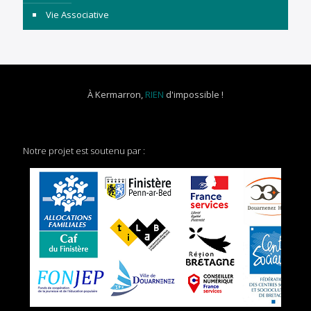
Vie Associative
À Kermarron,
RIEN
d'impossible !
Notre projet est soutenu par :