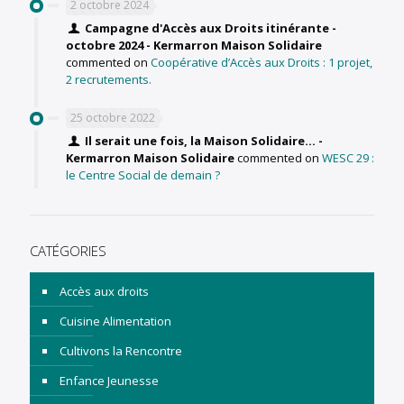
2 octobre 2024
Campagne d'Accès aux Droits itinérante -
octobre 2024 - Kermarron Maison Solidaire
commented on
Coopérative d’Accès aux Droits : 1 projet,
2 recrutements.
25 octobre 2022
Il serait une fois, la Maison Solidaire... -
Kermarron Maison Solidaire
commented on
WESC 29 :
le Centre Social de demain ?
CATÉGORIES
Accès aux droits
Cuisine Alimentation
Cultivons la Rencontre
Enfance Jeunesse