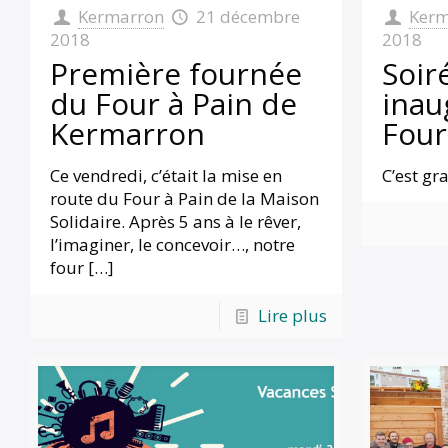
Kermarron
21 décembre
Kerm
2018
2018
Première fournée
Soir
du Four à Pain de
inau
Kermarron
Four
Ce vendredi, c’était la mise en
C’est gra
route du Four à Pain de la Maison
Solidaire. Après 5 ans à le rêver,
l’imaginer, le concevoir…, notre
four
[…]
Lire plus