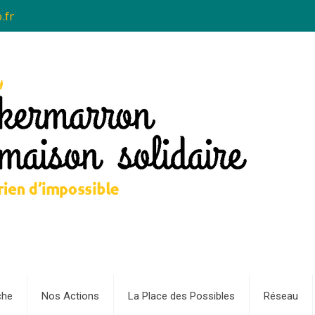
.fr
che
Nos Actions
La Place des Possibles
Réseau