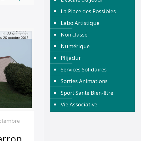
La Place des Possibles
Labo Artistique
Non classé
Numérique
Plijadur
Services Solidaires
Sorties Animations
Sport Santé Bien-être
Vie Associative
ptembre
arron