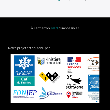
À Kermarron,
RIEN
d'impossible !
Notre projet est soutenu par :