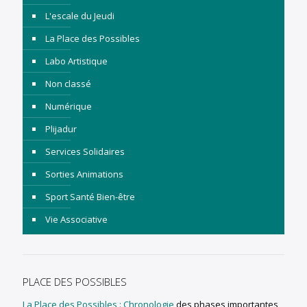
L'escale du Jeudi
La Place des Possibles
Labo Artistique
Non classé
Numérique
Plijadur
Services Solidaires
Sorties Animations
Sport Santé Bien-être
Vie Associative
PLACE DES POSSIBLES
La Place des Possibles : Chronologie
des phases importantes