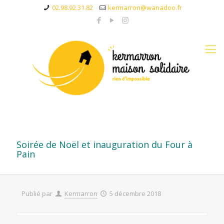
02.98.92.31.82
kermarron@wanadoo.fr
Soirée de Noël et inauguration du Four à
Pain
Publié par
Kermarron
5 décembre 2018