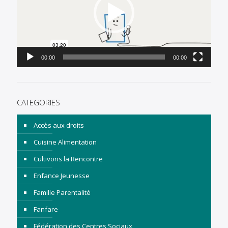
00:00
00:00
CATEGORIES
Accès aux droits
Cuisine Alimentation
Cultivons la Rencontre
Enfance Jeunesse
Famille Parentalité
Fanfare
Fédération des Centres Sociaux