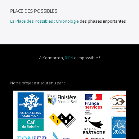
PLACE DES POSSIBLES
La Place des Possibles : Chronologie
des phases importantes
À Kermarron,
RIEN
d'impossible !
Notre projet est soutenu par :