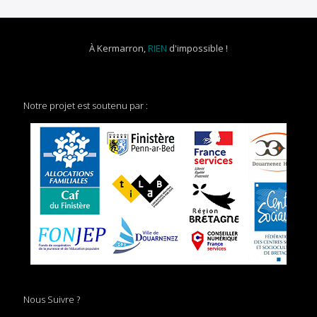
À Kermarron,
RIEN
d'impossible !
Notre projet est soutenu par :
Nous Suivre ?