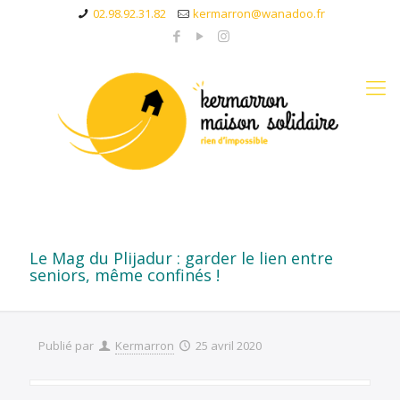
02.98.92.31.82
kermarron@wanadoo.fr
Le Mag du Plijadur : garder le lien entre
seniors, même confinés !
Publié par
Kermarron
25 avril 2020