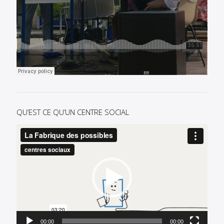
QU’EST CE QU’UN CENTRE SOCIAL
Lecteur
vidéo
00:00
00:00