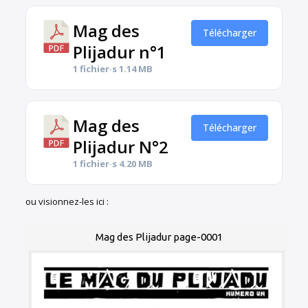
Mag des
Télécharger
Plijadur n°1
1 fichier·s
1.14 MB
Mag des
Télécharger
Plijadur N°2
1 fichier·s
4.20 MB
ou visionnez-les ici :
Mag des Plijadur page-0001