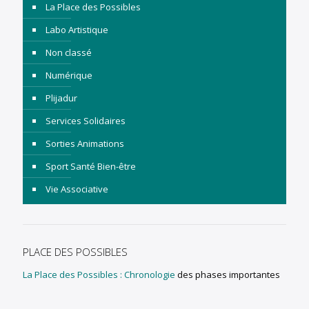
La Place des Possibles
Labo Artistique
Non classé
Numérique
Plijadur
Services Solidaires
Sorties Animations
Sport Santé Bien-être
Vie Associative
PLACE DES POSSIBLES
La Place des Possibles : Chronologie
des phases importantes