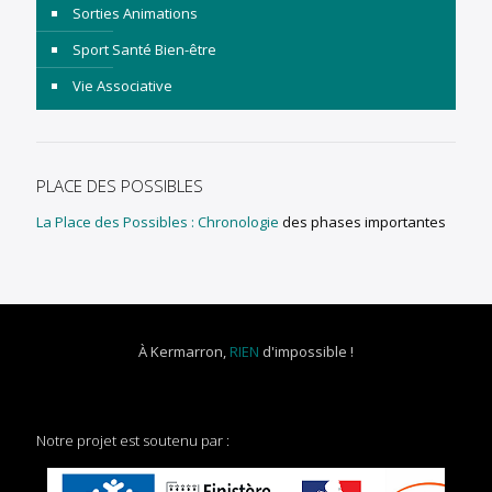
Sorties Animations
Sport Santé Bien-être
Vie Associative
PLACE DES POSSIBLES
La Place des Possibles : Chronologie
des phases importantes
À Kermarron,
RIEN
d'impossible !
Notre projet est soutenu par :