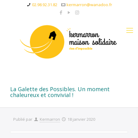
02.98.92.31.82
kermarron@wanadoo.fr
La Galette des Possibles. Un moment
chaleureux et convivial !
Publié par
Kermarron
18 janvier 2020