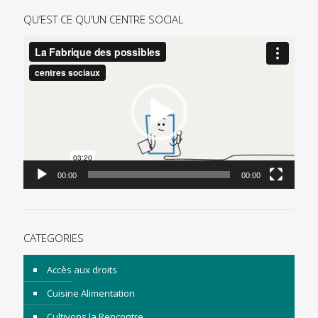
QU’EST CE QU’UN CENTRE SOCIAL
Lecteur
vidéo
00:00
00:00
CATEGORIES
Accès aux droits
Cuisine Alimentation
Cultivons la Rencontre