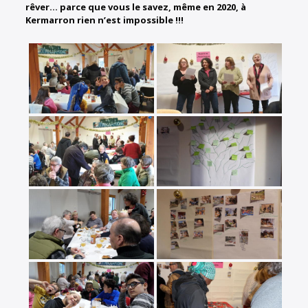
rêver… parce que vous le savez, même en 2020, à
Kermarron rien n’est impossible !!!