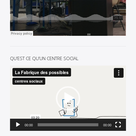
QU’EST CE QU’UN CENTRE SOCIAL
Lecteur
vidéo
00:00
00:00