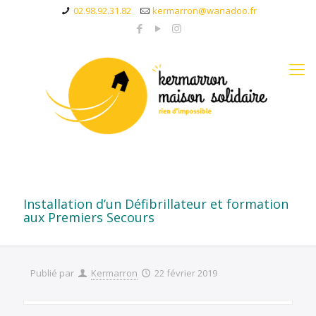
02.98.92.31.82
kermarron@wanadoo.fr
Installation d’un Défibrillateur et formation
aux Premiers Secours
Publié par
Kermarron
22 février 2019