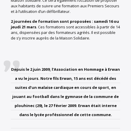
Maison Solidaire. Ce sera également l’occasion de proposer
aux habitants de suivre une formation aux Premiers Secours
et à l’utilisation d’un défibrillateur.
2 journées de formation sont proposées : samedi 16 ou
jeudi 21 mars
. Ces formations sont accessibles à partir de 14
ans, dispensées par des formateurs agréés. Il est possible
de s’y inscrire auprès de la Maison Solidaire.
Depuis le 2 juin 2009, l’Association en Hommage à Erwan
a vu le jours. Notre fils Erwan, 15 ans est décédé des
suites d’un malaise cardiaque en cours de sport, en
jouant au football dans le gymnase de la commune de
plouhinec (29), le 27 février 2009. Erwan était interne
dans le lycée proféssionnel de cette commune.