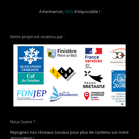
À Kermarron,
RIEN
d'impossible !
Notre projet est soutenu par :
Nous Suivre ?
Rejoignez nos réseaux sociaux pour plus de contenu sur notre
association !