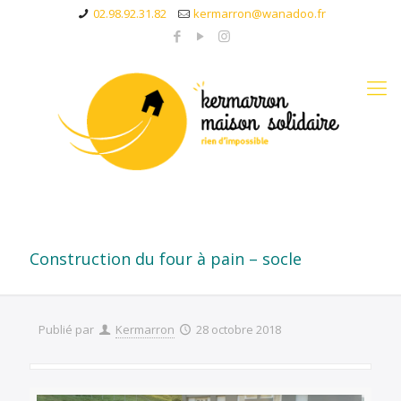
02.98.92.31.82
kermarron@wanadoo.fr
Construction du four à pain – socle
Publié par
Kermarron
28 octobre 2018