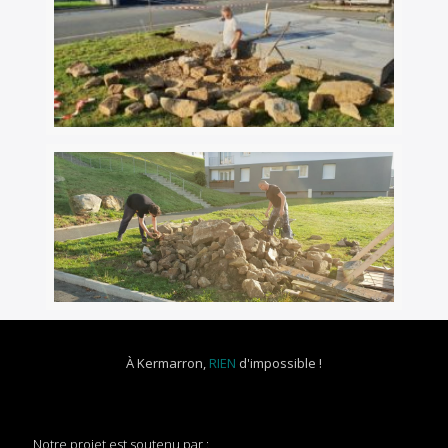
À Kermarron,
RIEN
d'impossible !
Notre projet est soutenu par :