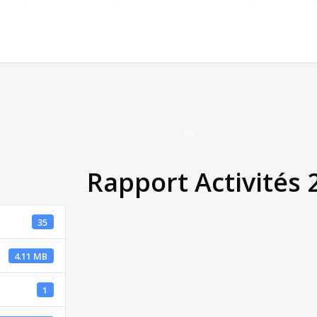
Rapport Activités 
35
4.11 MB
1