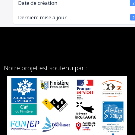
Date de création
2
Dernière mise à jour
2
Notre projet est soutenu par :