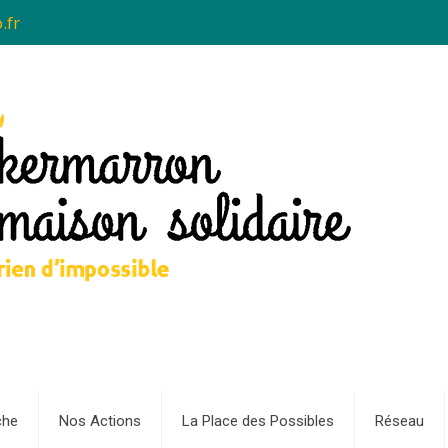
.fr
che
Nos Actions
La Place des Possibles
Réseau