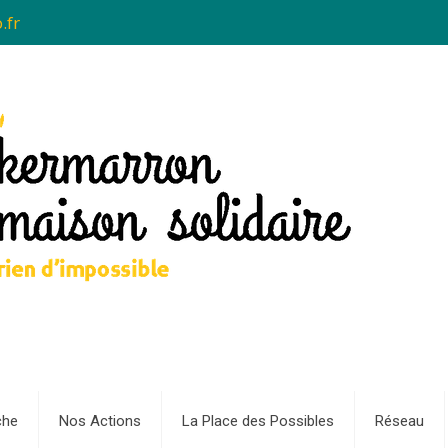
.fr
che
Nos Actions
La Place des Possibles
Réseau