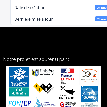
Date de création
28 no
Dernière mise à jour
28 no
Notre projet est soutenu par :