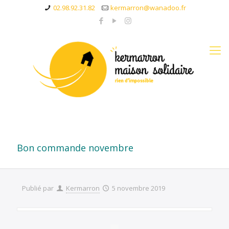
02.98.92.31.82
kermarron@wanadoo.fr
Bon commande novembre
Publié par
Kermarron
5 novembre 2019