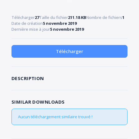
Télécharger
27
Taille du fichier
211.18 KB
Nombre de fichiers
1
Date de création
5 novembre 2019
Dernière mise à jour
5 novembre 2019
Télécharger
DESCRIPTION
SIMILAR DOWNLOADS
Aucun téléchargement similaire trouvé !