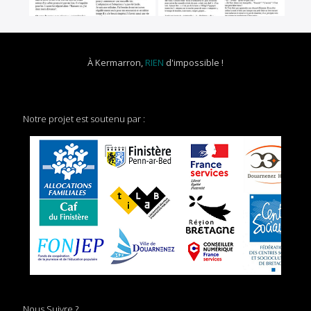
À Kermarron,
RIEN
d'impossible !
Notre projet est soutenu par :
Nous Suivre ?