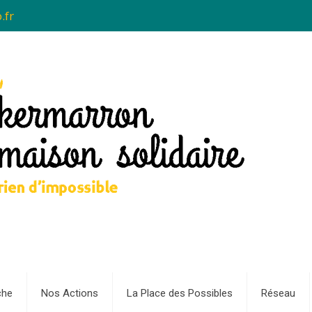
.fr
che
Nos Actions
La Place des Possibles
Réseau