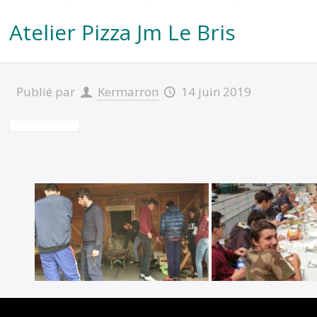
Atelier Pizza Jm Le Bris
Publié par
Kermarron
14 juin 2019